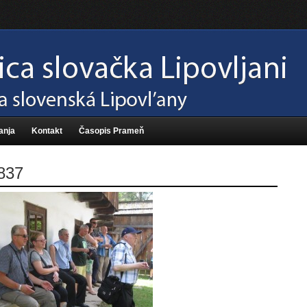
anja
Kontakt
Časopis Prameň
837