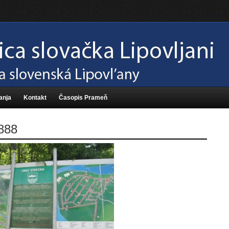
anja
Kontakt
Časopis Prameň
888