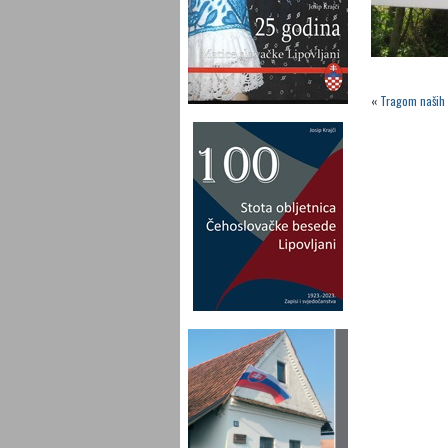
«
Tragom naših 