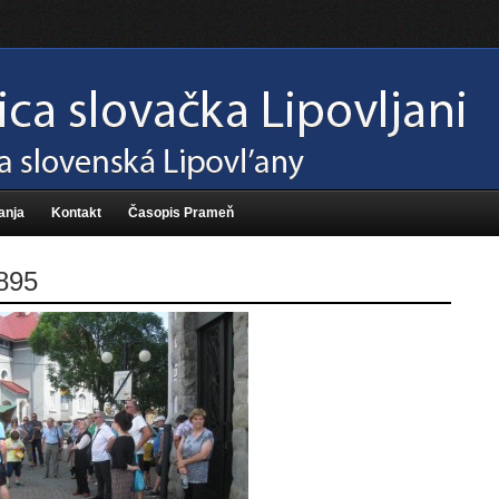
anja
Kontakt
Časopis Prameň
895