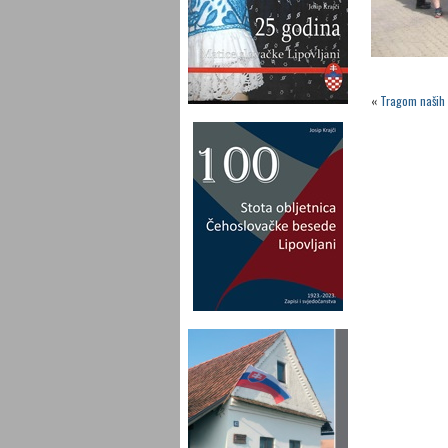
«
Tragom naših 