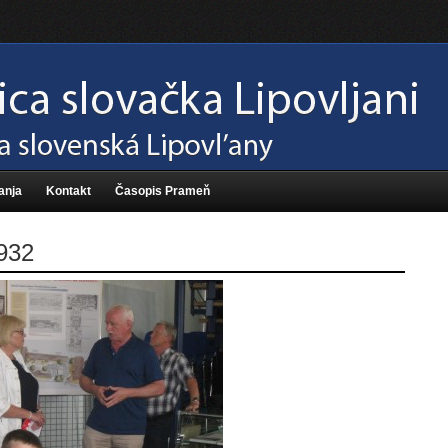
anja
Kontakt
Časopis Prameň
932