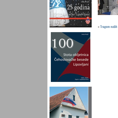
«
Tragom naših 