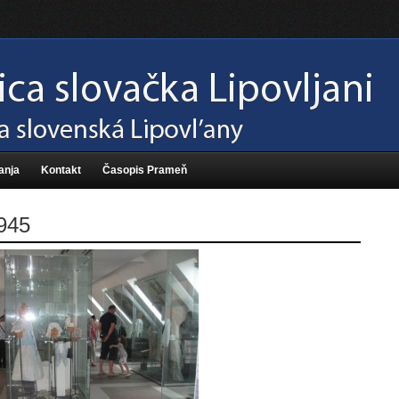
anja
Kontakt
Časopis Prameň
945