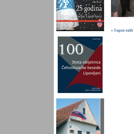
«
Tragom naših 