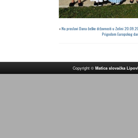
«
Na proslavi Dana češke državnosti u Zelini 20.09.2
Prigodom Europskog dana
Copyright ©
Matica slovačka Lipov