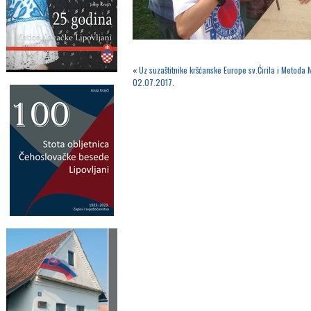
«
Uz suzaštitnike kršćanske Europe sv.Ćirila i Metoda 
02.07.2017.