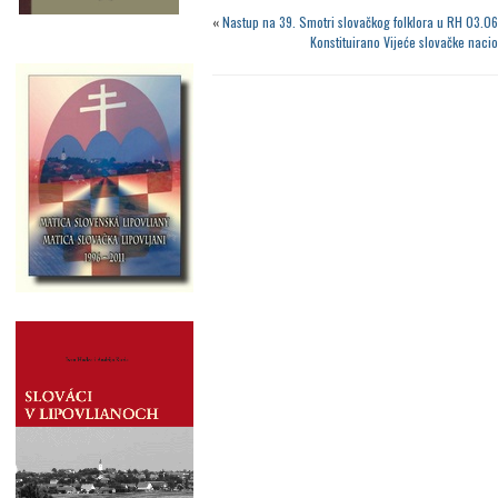
«
Nastup na 39. Smotri slovačkog folklora u RH 03.0
Konstituirano Vijeće slovačke naci