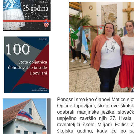
Ponosni smo kao članovi Matice slo
Općine Lipovljani, što je ove škols
odabrali manjinske jezike, slovač
uspješno završilo njih 27. Hvala 
ravnateljici škole Mirjani Faltis
školsku godinu, kada će po sa