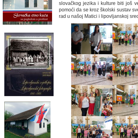
slovačkog jezika i kulture biti još
pomoći da se kroz školski sustav sve
rad u našoj Matici i lipovljanskoj sre