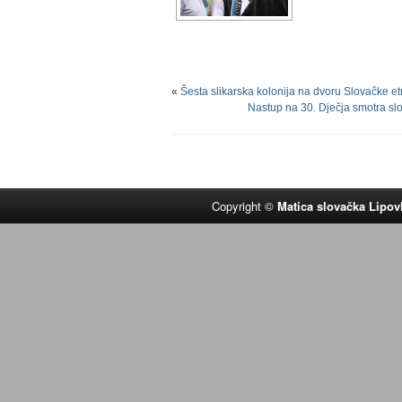
«
Šesta slikarska kolonija na dvoru Slovačke e
Nastup na 30. Dječja smotra slo
Copyright ©
Matica slovačka Lipov