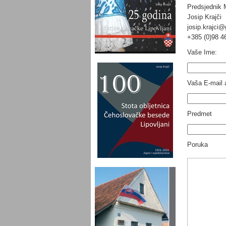
Predsjednik 
Josip Krajči
josip.krajci
+385 (0)98 4
Vaše Ime:
Vaša E-mail 
Predmet
Poruka