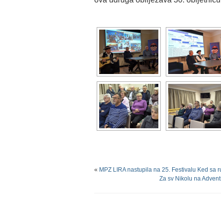
«
MPZ LIRA nastupila na 25. Festivalu Ked sa r
Za sv Nikolu na Adven