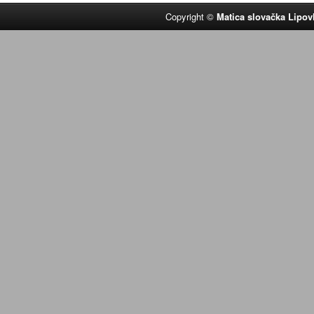
Copyright ©
Matica slovačka Lipov