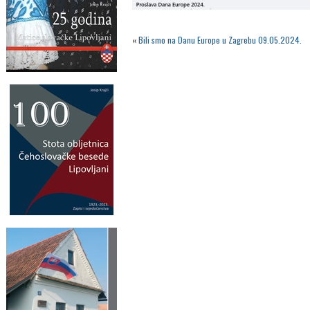
«
Bili smo na Danu Europe u Zagrebu 09.05.2024.