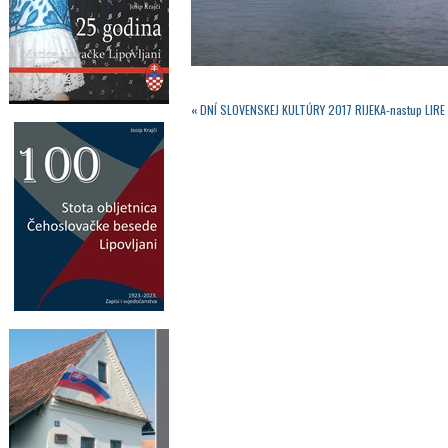
«
DNĺ SLOVENSKEJ KULTÚRY 2017 RIJEKA-nastup LIRE 