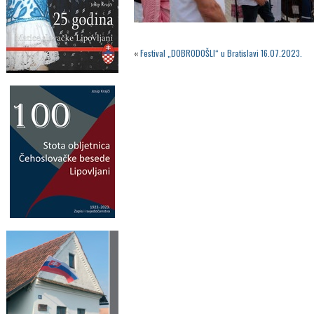
«
Festival „DOBRODOŠLI“ u Bratislavi 16.07.2023.