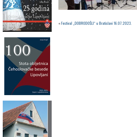
«
Festival „DOBRODOŠLI“ u Bratislavi 16.07.2023.