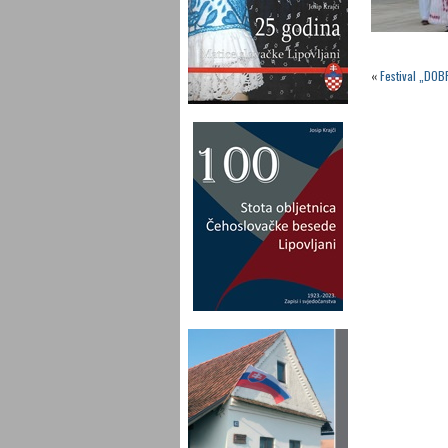
«
Festival „DOB