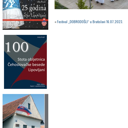
«
Festival „DOBRODOŠLI“ u Bratislavi 16.07.2023.