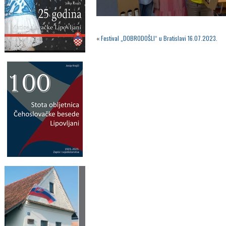
«
Festival „DOBRODOŠLI“ u Bratislavi 16.07.2023.