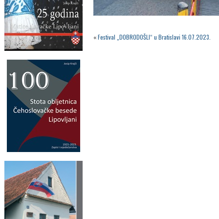
«
Festival „DOBRODOŠLI“ u Bratislavi 16.07.2023.