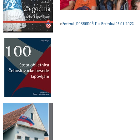
«
Festival „DOBRODOŠLI“ u Bratislavi 16.07.2023.