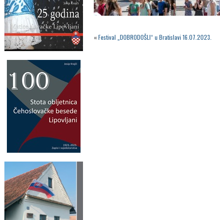
«
Festival „DOBRODOŠLI“ u Bratislavi 16.07.2023.