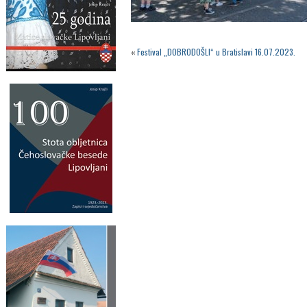
«
Festival „DOBRODOŠLI“ u Bratislavi 16.07.2023.