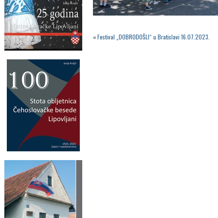
«
Festival „DOBRODOŠLI“ u Bratislavi 16.07.2023.