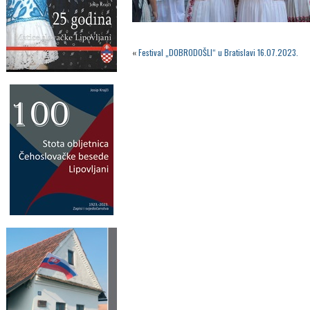
«
Festival „DOBRODOŠLI“ u Bratislavi 16.07.2023.