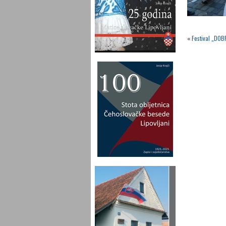
«
Festival „DOB