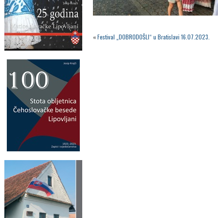
«
Festival „DOBRODOŠLI“ u Bratislavi 16.07.2023.