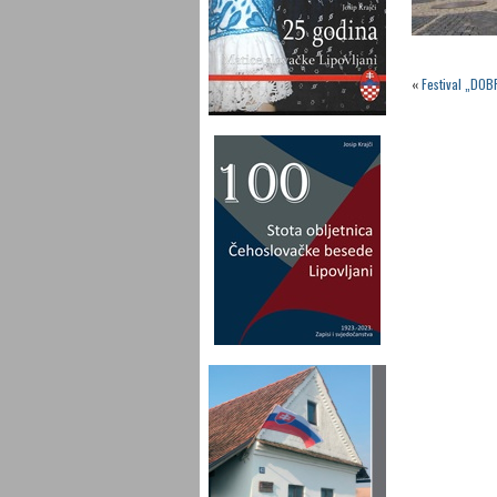
«
Festival „DOB