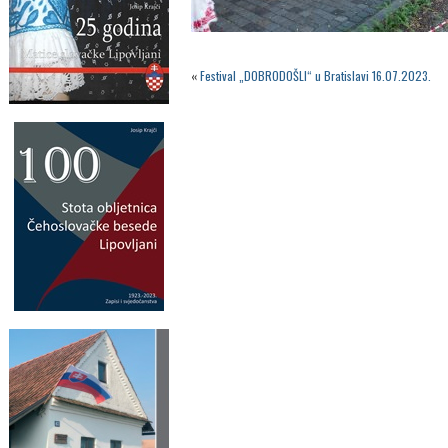
«
Festival „DOBRODOŠLI“ u Bratislavi 16.07.2023.