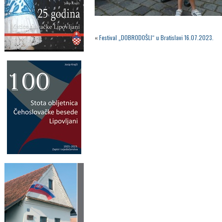
«
Festival „DOBRODOŠLI“ u Bratislavi 16.07.2023.