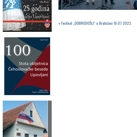
«
Festival „DOBRODOŠLI“ u Bratislavi 16.07.2023.