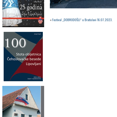
«
Festival „DOBRODOŠLI“ u Bratislavi 16.07.2023.