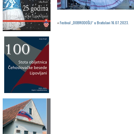
«
Festival „DOBRODOŠLI“ u Bratislavi 16.07.2023.