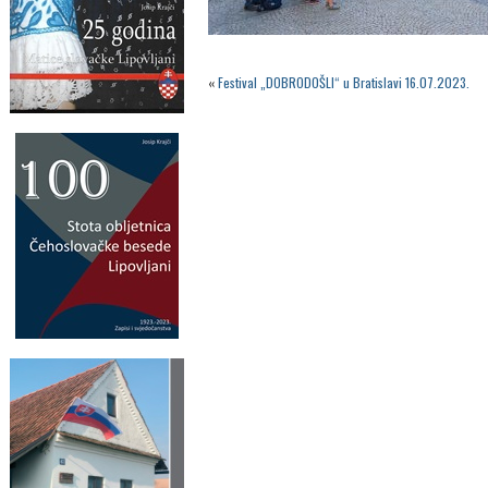
«
Festival „DOBRODOŠLI“ u Bratislavi 16.07.2023.