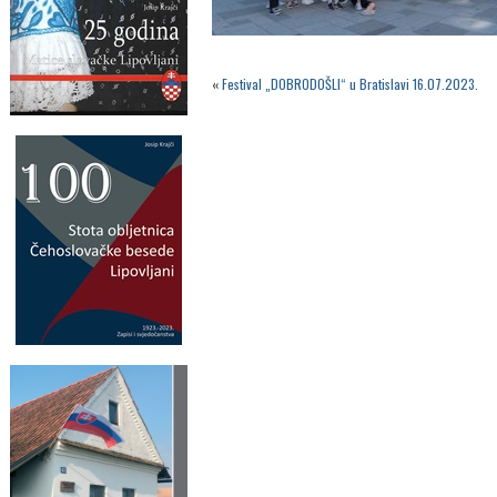
«
Festival „DOBRODOŠLI“ u Bratislavi 16.07.2023.