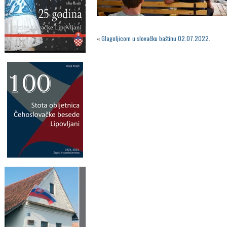
«
Glagoljicom u slovačku baštinu 02.07.2022.