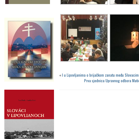
«
I u Lipovljanima o brijačkom zanatu među Slovacim
Prva sjednica Upravnog odbora Matice