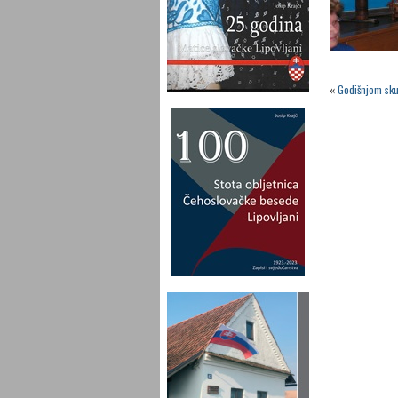
«
Godišnjom sku