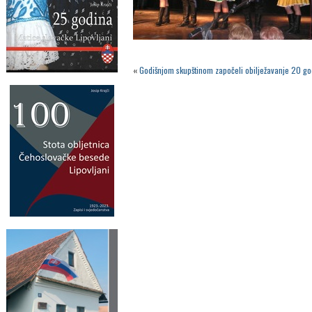
«
Godišnjom skupštinom započeli obilježavanje 20 go