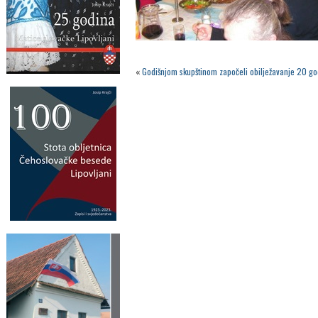
«
Godišnjom skupštinom započeli obilježavanje 20 go