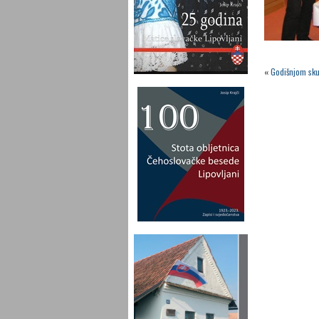
«
Godišnjom sku