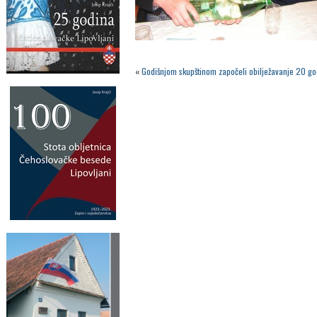
«
Godišnjom skupštinom započeli obilježavanje 20 go