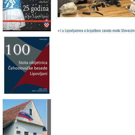
«
I u Lipovljanima o brijačkom zanatu među Slovacim