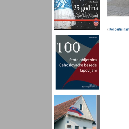
«
Koncertni nas