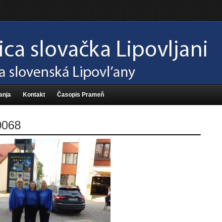
anja
Kontakt
Časopis Prameň
068