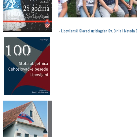
«
Lipovljanski Slovaci uz blagdan Sv. Ćirila i Metoda