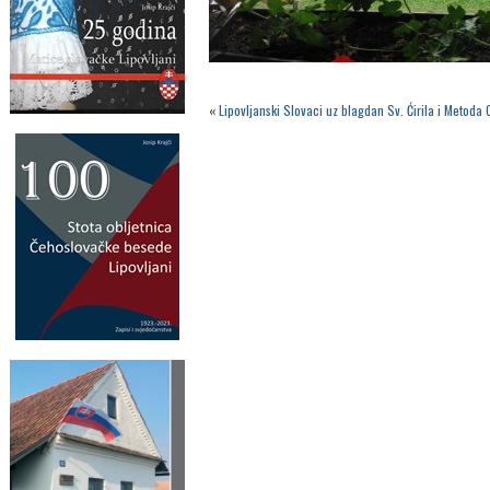
«
Lipovljanski Slovaci uz blagdan Sv. Ćirila i Metoda