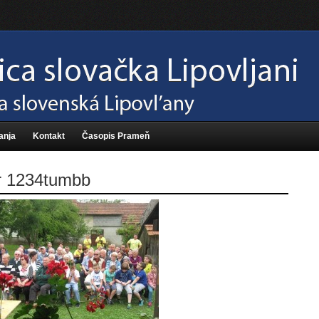
anja
Kontakt
Časopis Prameň
br 1234tumbb