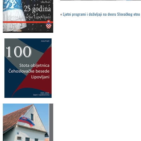
«
Ljetni programi i doživljaji na dvoru Slovačkog et