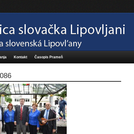
anja
Kontakt
Časopis Prameň
086