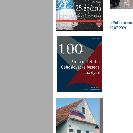
«
Matica nastav
15.07.2019.