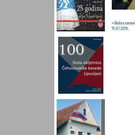
«
Matica nastav
15.07.2019.