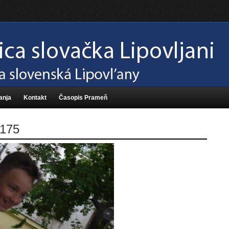
anja
Kontakt
Časopis Prameň
175