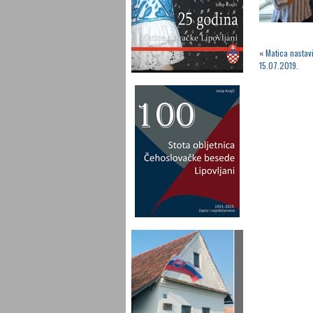
«
Matica nastav
15.07.2019.