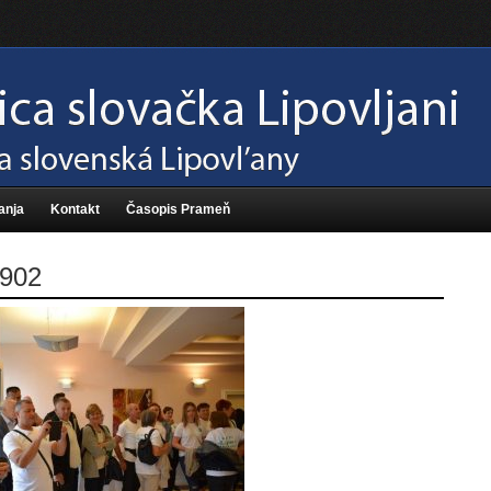
anja
Kontakt
Časopis Prameň
902